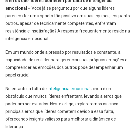
5 erros que líderes cometem por falta de inteligência
emocional –
Você já se perguntou por que alguns líderes
parecem ter um impacto tão positivo em suas equipes, enquanto
outros, apesar de tecnicamente competentes, enfrentam
resistência e insatisfação? A resposta frequentemente reside na
inteligência emocional.
Em um mundo onde a pressão por resultados é constante, a
capacidade de um líder para gerenciar suas próprias emoções e
compreender as emoções dos outros pode desempenhar um
papel crucial.
No entanto, a falta de
inteligência emocional
ainda é um
obstáculo que muitos líderes enfrentam, levando a erros que
poderiam ser evitados. Neste artigo, exploraremos os cinco
principais erros que líderes cometem devido a essa falta,
oferecendo insights valiosos para melhorar a dinâmica de
liderança.