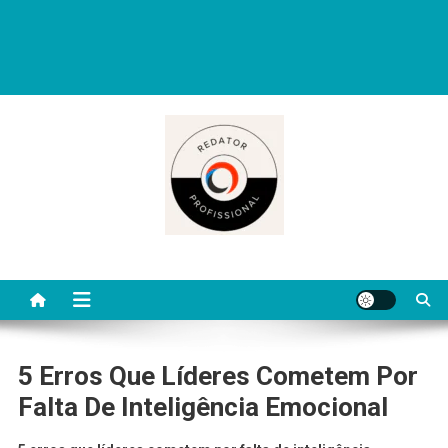
Redator Profissional é um blog criado para ajudar quem deseja viver
de escrita. Aqui você encontra dicas práticas, orientações
completas e conteúdos úteis para começar, evoluir e se destacar
como redator freelancer no mercado digital.
5 Erros Que Líderes Cometem Por
Falta De Inteligência Emocional