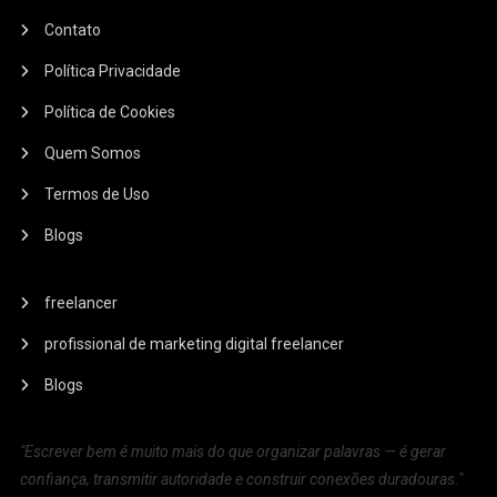
Contato
Política Privacidade
Política de Cookies
Quem Somos
Termos de Uso
Blogs
freelancer
profissional de marketing digital freelancer
Blogs
"Escrever bem é muito mais do que organizar palavras — é gerar
confiança, transmitir autoridade e construir conexões duradouras."