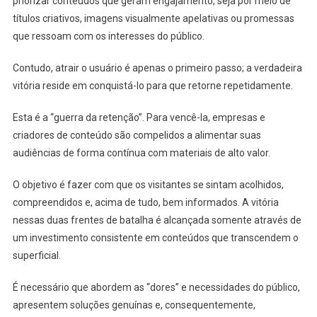
priorizar conteúdos que geram engajamento, seja por meio de
títulos criativos, imagens visualmente apelativas ou promessas
que ressoam com os interesses do público.
Contudo, atrair o usuário é apenas o primeiro passo; a verdadeira
vitória reside em conquistá-lo para que retorne repetidamente.
Esta é a “guerra da retenção”. Para vencê-la, empresas e
criadores de conteúdo são compelidos a alimentar suas
audiências de forma contínua com materiais de alto valor.
O objetivo é fazer com que os visitantes se sintam acolhidos,
compreendidos e, acima de tudo, bem informados. A vitória
nessas duas frentes de batalha é alcançada somente através de
um investimento consistente em conteúdos que transcendem o
superficial.
É necessário que abordem as “dores” e necessidades do público,
apresentem soluções genuínas e, consequentemente,