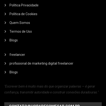
Política Privacidade
Política de Cookies
Quem Somos
Termos de Uso
Blogs
freelancer
profissional de marketing digital freelancer
Blogs
"Escrever bem é muito mais do que organizar palavras — é gerar
confiança, transmitir autoridade e construir conexões duradouras."