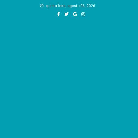
Skip
quinta-feira, agosto 06, 2026
to
content