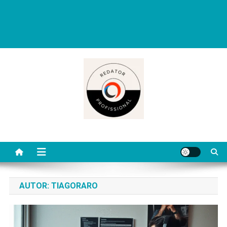
Redator Profissional é um blog criado para ajudar quem deseja viver
de escrita. Aqui você encontra dicas práticas, orientações
completas e conteúdos úteis para começar, evoluir e se destacar
como redator freelancer no mercado digital.
AUTOR:
TIAGORARO