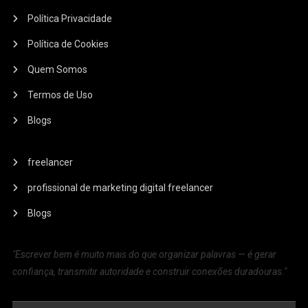
Política Privacidade
Política de Cookies
Quem Somos
Termos de Uso
Blogs
freelancer
profissional de marketing digital freelancer
Blogs
"Escrever bem é muito mais do que organizar palavras — é gerar
confiança, transmitir autoridade e construir conexões duradouras."