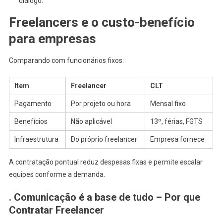
diálogo.
Freelancers e o custo-benefício
para empresas
Comparando com funcionários fixos:
Item
Freelancer
CLT
Pagamento
Por projeto ou hora
Mensal fixo
Benefícios
Não aplicável
13º, férias, FGTS
Infraestrutura
Do próprio freelancer
Empresa fornece
A contratação pontual reduz despesas fixas e permite escalar
equipes conforme a demanda.
. Comunicação é a base de tudo – Por que
Contratar Freelancer