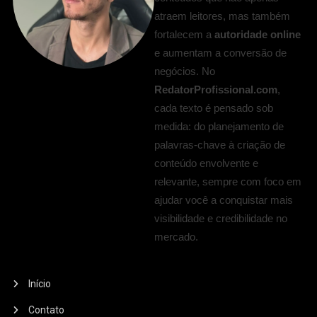
atraem leitores, mas também
fortalecem a
autoridade online
e aumentam a conversão de
negócios. No
RedatorProfissional.com
,
cada texto é pensado sob
medida: do planejamento de
palavras-chave à criação de
conteúdo envolvente e
relevante, sempre com foco em
ajudar você a conquistar mais
visibilidade e credibilidade no
mercado.
Início
Contato