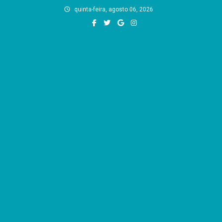
Skip
quinta-feira, agosto 06, 2026
to
content