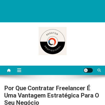
Redator Profissional é um blog criado para ajudar quem deseja viver
de escrita. Aqui você encontra dicas práticas, orientações
completas e conteúdos úteis para começar, evoluir e se destacar
como redator freelancer no mercado digital.
Por Que Contratar Freelancer É
Uma Vantagem Estratégica Para O
Seu Negócio