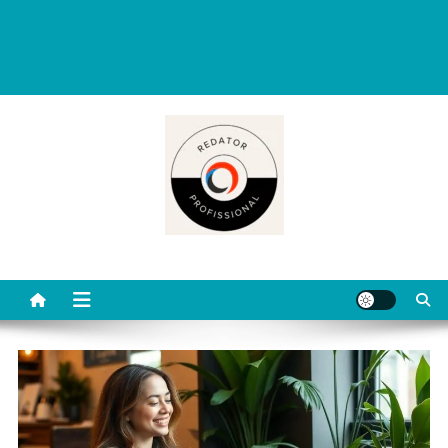
Redator Profissional é um blog criado para ajudar quem deseja viver
de escrita. Aqui você encontra dicas práticas, orientações
completas e conteúdos úteis para começar, evoluir e se destacar
como redator freelancer no mercado digital.