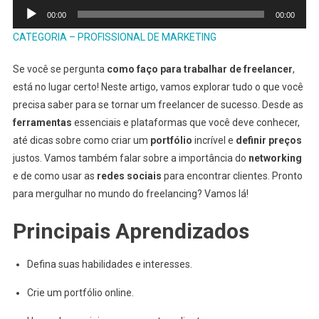
Tocador
00:00
00:00
de
CATEGORIA – PROFISSIONAL DE MARKETING
áudio
Se você se pergunta
como faço para trabalhar de freelancer
,
está no lugar certo! Neste artigo, vamos explorar tudo o que você
precisa saber para se tornar um freelancer de sucesso. Desde as
ferramentas
essenciais e plataformas que você deve conhecer,
até dicas sobre como criar um
portfólio
incrível e
definir preços
justos. Vamos também falar sobre a importância do
networking
e de como usar as
redes sociais
para encontrar clientes. Pronto
para mergulhar no mundo do freelancing? Vamos lá!
Principais Aprendizados
Defina suas habilidades e interesses.
Crie um portfólio online.