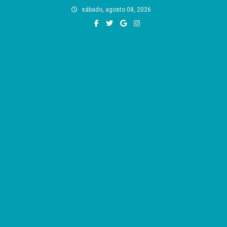
Skip
sábado, agosto 08, 2026
to
content