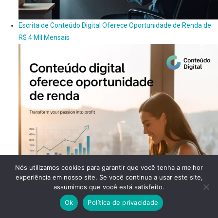
Escrita de Conteúdo Digital Oferece Oportunidade de Renda de
R$ 4 Mil Mensais
Nós utilizamos cookies para garantir que você tenha a melhor
experiência em nosso site. Se você continua a usar este site,
assumimos que você está satisfeito.
Ok
Política de privacidade