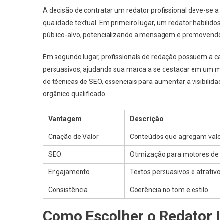
A decisão de contratar um redator profissional deve-se 
qualidade textual. Em primeiro lugar, um redator habilido
público-alvo, potencializando a mensagem e promovend
Em segundo lugar, profissionais de redação possuem a c
persuasivos, ajudando sua marca a se destacar em um me
de técnicas de SEO, essenciais para aumentar a visibilid
orgânico qualificado.
Vantagem
Descrição
Criação de Valor
Conteúdos que agregam valor 
SEO
Otimização para motores de
Engajamento
Textos persuasivos e atrativo
Consistência
Coerência no tom e estilo.
Como Escolher o Redator I