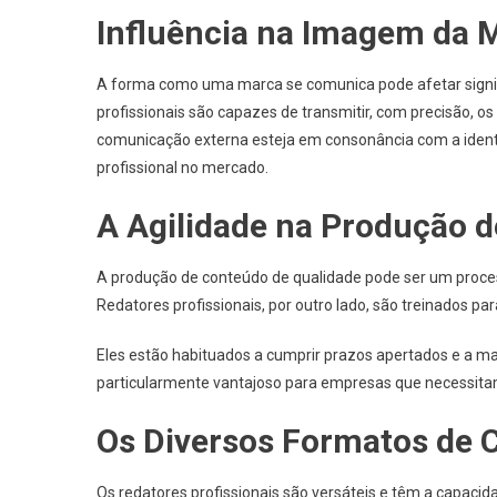
Influência na Imagem da 
A forma como uma marca se comunica pode afetar signif
profissionais são capazes de transmitir, com precisão, o
comunicação externa esteja em consonância com a ident
profissional no mercado.
A Agilidade na Produção 
A produção de conteúdo de qualidade pode ser um proce
Redatores profissionais, por outro lado, são treinados par
Eles estão habituados a cumprir prazos apertados e a man
particularmente vantajoso para empresas que necessitam
Os Diversos Formatos de 
Os redatores profissionais são versáteis e têm a capaci