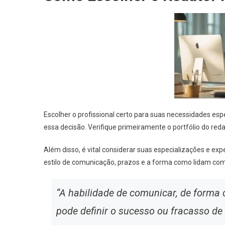
Escolher o profissional certo para suas necessidades espe
essa decisão. Verifique primeiramente o portfólio do reda
Além disso, é vital considerar suas especializações e ex
estilo de comunicação, prazos e a forma como lidam com
“A habilidade de comunicar, de forma c
pode definir o sucesso ou fracasso de