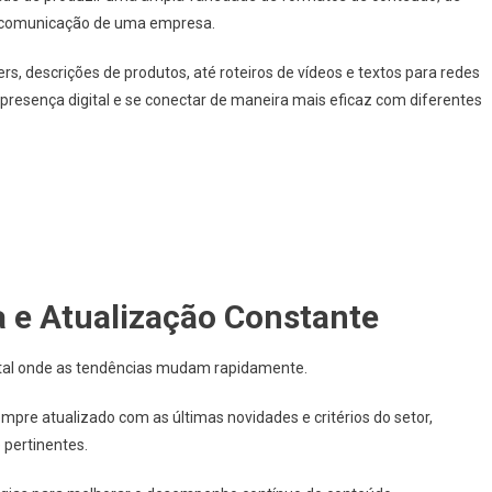
e comunicação de uma empresa.
pers, descrições de produtos, até roteiros de vídeos e textos para redes
a presença digital e se conectar de maneira mais eficaz com diferentes
 e Atualização Constante
ital onde as tendências mudam rapidamente.
mpre atualizado com as últimas novidades e critérios do setor,
 pertinentes.