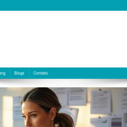
eseja viver de escrita. Aqui você encontra dicas práticas, orientações 
ing
Blogs
Contato