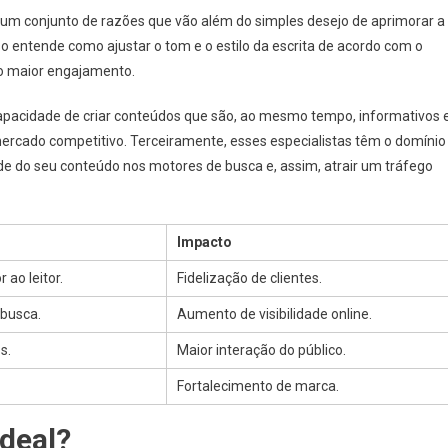
a um conjunto de razões que vão além do simples desejo de aprimorar a
so entende como ajustar o tom e o estilo da escrita de acordo com o
o maior engajamento.
apacidade de criar conteúdos que são, ao mesmo tempo, informativos 
rcado competitivo. Terceiramente, esses especialistas têm o domínio
ade do seu conteúdo nos motores de busca e, assim, atrair um tráfego
Impacto
ao leitor.
Fidelização de clientes.
 busca.
Aumento de visibilidade online.
s.
Maior interação do público.
Fortalecimento de marca.
deal?