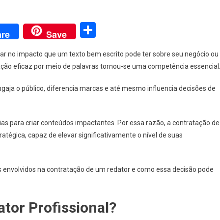
sApp
Share
re
Save
ar no impacto que um texto bem escrito pode ter sobre seu negócio ou
ção eficaz por meio de palavras tornou-se uma competência essencial
engaja o público, diferencia marcas e até mesmo influencia decisões de
as para criar conteúdos impactantes. Por essa razão, a contratação de
tégica, capaz de elevar significativamente o nível de suas
os envolvidos na contratação de um redator e como essa decisão pode
tor Profissional?