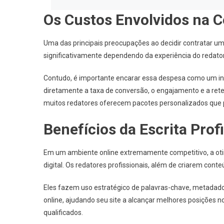
Os Custos Envolvidos na 
Uma das principais preocupações ao decidir contratar um
significativamente dependendo da experiência do redator
Contudo, é importante encarar essa despesa como um inv
diretamente a taxa de conversão, o engajamento e a reten
muitos redatores oferecem pacotes personalizados que 
Benefícios da Escrita Prof
Em um ambiente online extremamente competitivo, a ot
digital. Os redatores profissionais, além de criarem con
Eles fazem uso estratégico de palavras-chave, metadado
online, ajudando seu site a alcançar melhores posições n
qualificados.