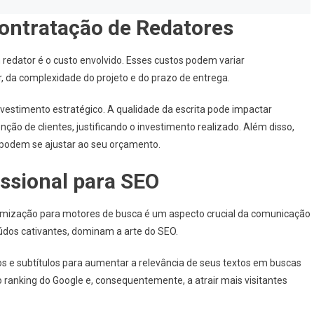
Contratação de Redatores
 redator é o custo envolvido. Esses custos podem variar
, da complexidade do projeto e do prazo de entrega.
estimento estratégico. A qualidade da escrita pode impactar
ção de clientes, justificando o investimento realizado. Além disso,
podem se ajustar ao seu orçamento.
issional para SEO
imização para motores de busca é um aspecto crucial da comunicação
teúdos cativantes, dominam a arte do SEO.
s e subtítulos para aumentar a relevância de seus textos em buscas
o ranking do Google e, consequentemente, a atrair mais visitantes