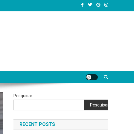
completas e conteúdos úteis para começar, evoluir e se destacar como
Pesquisar
Pesquisar
RECENT POSTS