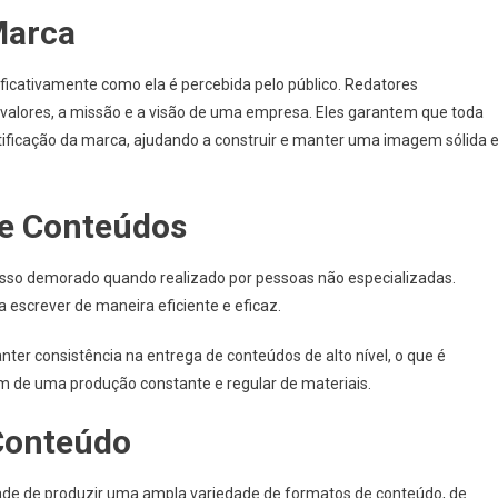
Marca
icativamente como ela é percebida pelo público. Redatores
s valores, a missão e a visão de uma empresa. Eles garantem que toda
ificação da marca, ajudando a construir e manter uma imagem sólida 
de Conteúdos
sso demorado quando realizado por pessoas não especializadas.
a escrever de maneira eficiente e eficaz.
ter consistência na entrega de conteúdos de alto nível, o que é
 de uma produção constante e regular de materiais.
Conteúdo
dade de produzir uma ampla variedade de formatos de conteúdo, de