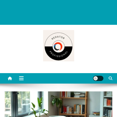
Redator Profissional é um blog criado para ajudar quem deseja viver
de escrita. Aqui você encontra dicas práticas, orientações
completas e conteúdos úteis para começar, evoluir e se destacar
como redator freelancer no mercado digital.