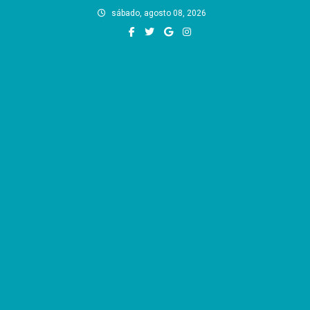
Skip
sábado, agosto 08, 2026
to
content