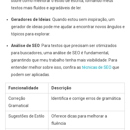
sobre como melhorar o estilo de escrita, tornando meus
textos mais fluídos e agradáveis de ler.
Geradores de Ideias
: Quando estou sem inspiração, um
gerador de ideias pode me ajudar a encontrar novos ângulos e
tópicos para explorar.
Análise de SEO
: Para textos que precisam ser otimizados
para buscadores, uma análise de SEO é fundamental,
garantindo que meu trabalho tenha mais visibilidade. Para
entender melhor sobre isso, confira as
técnicas de SEO
que
podem ser aplicadas.
Funcionalidade
Descrição
Correção
Identifica e corrige erros de gramática
Gramatical
Sugestões de Estilo
Oferece dicas para melhorar a
fluência