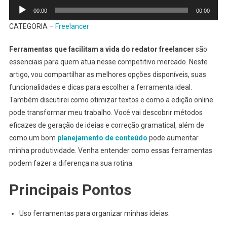
Tocador
00:00
00:00
de
CATEGORIA –
Freelancer
áudio
Ferramentas que facilitam a vida do redator freelancer
são
essenciais para quem atua nesse competitivo mercado. Neste
artigo, vou compartilhar as melhores opções disponíveis, suas
funcionalidades e dicas para escolher a ferramenta ideal.
Também discutirei como otimizar textos e como a edição online
pode transformar meu trabalho. Você vai descobrir métodos
eficazes de geração de ideias e correção gramatical, além de
como um bom
planejamento de conteúdo
pode aumentar
minha produtividade. Venha entender como essas ferramentas
podem fazer a diferença na sua rotina.
Principais Pontos
Uso ferramentas para organizar minhas ideias.