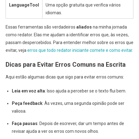
LanguageTool
Uma opção gratuita que verifica vários
idiomas.
Essas ferramentas são verdadeiros
aliados
na minha jornada
como redator. Elas me ajudam a identificar erros que, às vezes,
passam despercebidos. Para entender melhor sobre os erros que
evitar, veja
erros que todo redator iniciante comete e como evitar
.
Dicas para Evitar Erros Comuns na Escrita
Aqui estão algumas dicas que sigo para evitar erros comuns:
Leia em voz alta
: Isso ajuda a perceber se o texto flui bem.
Peça feedback
: Às vezes, uma segunda opinião pode ser
valiosa.
Faça pausas
: Depois de escrever, dar um tempo antes de
revisar ajuda a ver os erros com novos olhos.