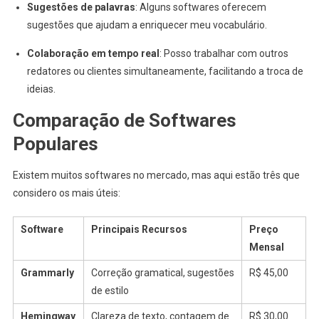
Sugestões de palavras
: Alguns softwares oferecem
sugestões que ajudam a enriquecer meu vocabulário.
Colaboração em tempo real
: Posso trabalhar com outros
redatores ou clientes simultaneamente, facilitando a troca de
ideias.
Comparação de Softwares
Populares
Existem muitos softwares no mercado, mas aqui estão três que
considero os mais úteis:
Software
Principais Recursos
Preço
Mensal
Grammarly
Correção gramatical, sugestões
R$ 45,00
de estilo
Hemingway
Clareza de texto, contagem de
R$ 30,00