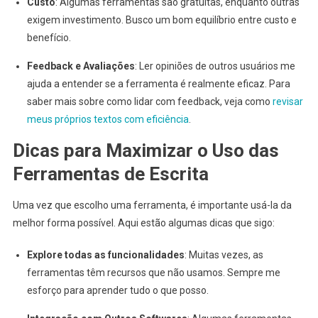
Custo
: Algumas ferramentas são gratuitas, enquanto outras
exigem investimento. Busco um bom equilíbrio entre custo e
benefício.
Feedback e Avaliações
: Ler opiniões de outros usuários me
ajuda a entender se a ferramenta é realmente eficaz. Para
saber mais sobre como lidar com feedback, veja como
revisar
meus próprios textos com eficiência
.
Dicas para Maximizar o Uso das
Ferramentas de Escrita
Uma vez que escolho uma ferramenta, é importante usá-la da
melhor forma possível. Aqui estão algumas dicas que sigo:
Explore todas as funcionalidades
: Muitas vezes, as
ferramentas têm recursos que não usamos. Sempre me
esforço para aprender tudo o que posso.