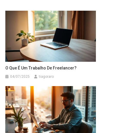
O Que É Um Trabalho De Freelancer?
04/07/2025
tiagoraro