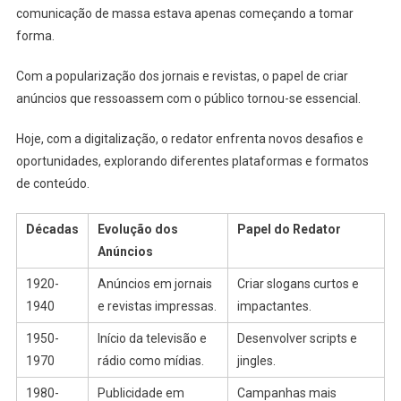
comunicação de massa estava apenas começando a tomar
forma.
Com a popularização dos jornais e revistas, o papel de criar
anúncios que ressoassem com o público tornou-se essencial.
Hoje, com a digitalização, o redator enfrenta novos desafios e
oportunidades, explorando diferentes plataformas e formatos
de conteúdo.
Décadas
Evolução dos
Papel do Redator
Anúncios
1920-
Anúncios em jornais
Criar slogans curtos e
1940
e revistas impressas.
impactantes.
1950-
Início da televisão e
Desenvolver scripts e
1970
rádio como mídias.
jingles.
1980-
Publicidade em
Campanhas mais