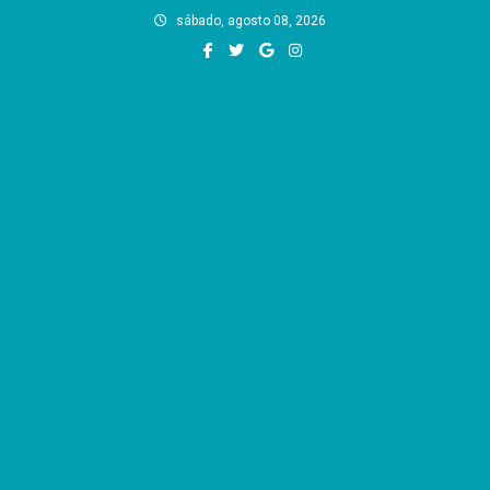
Skip
sábado, agosto 08, 2026
to
content