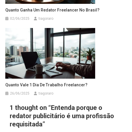
Quanto Ganha Um Redator Freelancer No Brasil?
02/06/2025
tiagoraro
Quanto Vale 1 Dia De Trabalho Freelancer?
26/06/2025
tiagoraro
1 thought on “
Entenda porque o
redator publicitário é uma profissão
requisitada
”