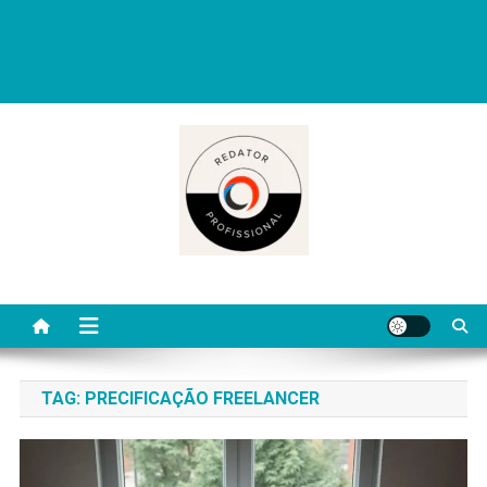
Redator Profissional é um blog criado para ajudar quem deseja viver
de escrita. Aqui você encontra dicas práticas, orientações
completas e conteúdos úteis para começar, evoluir e se destacar
como redator freelancer no mercado digital.
TAG:
PRECIFICAÇÃO FREELANCER