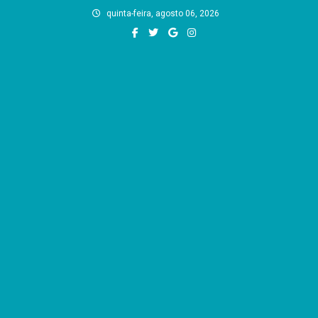
Skip
quinta-feira, agosto 06, 2026
to
content