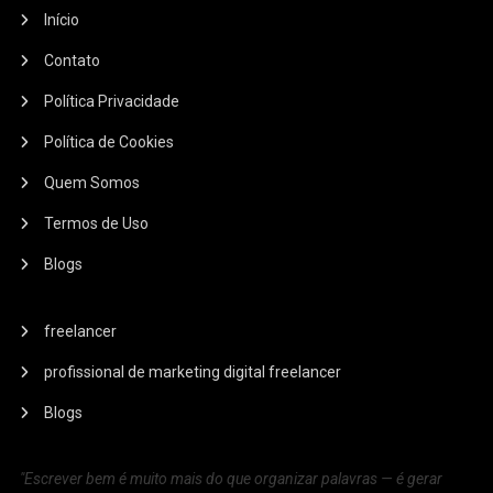
Início
Contato
Política Privacidade
Política de Cookies
Quem Somos
Termos de Uso
Blogs
freelancer
profissional de marketing digital freelancer
Blogs
"Escrever bem é muito mais do que organizar palavras — é gerar