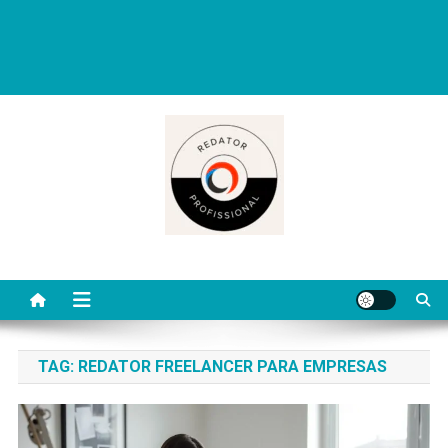
Redator Profissional é um blog criado para ajudar quem deseja viver
de escrita. Aqui você encontra dicas práticas, orientações
completas e conteúdos úteis para começar, evoluir e se destacar
como redator freelancer no mercado digital.
TAG:
REDATOR FREELANCER PARA EMPRESAS