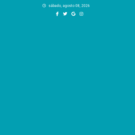
Skip
sábado, agosto 08, 2026
to
content