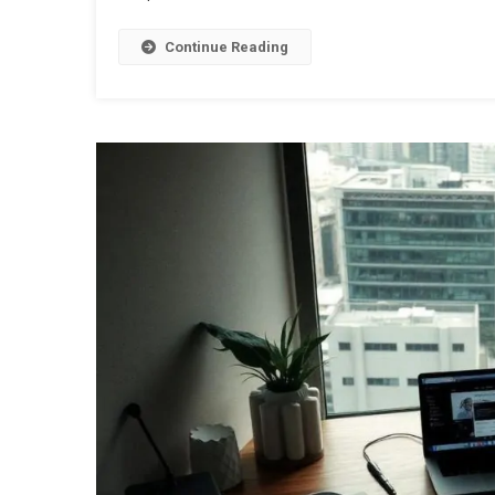
Que
Continue Reading
Realment
Vendem