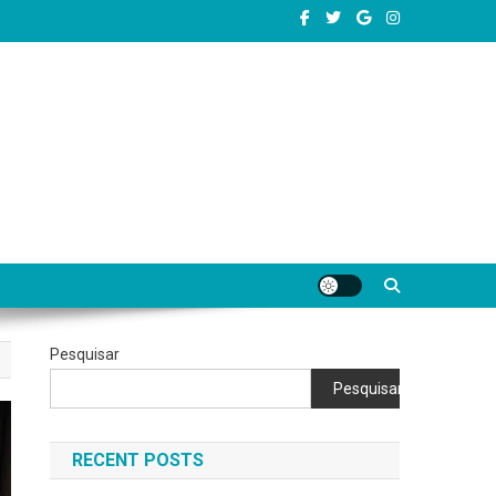
completas e conteúdos úteis para começar, evoluir e se destacar como
Pesquisar
Pesquisar
RECENT POSTS