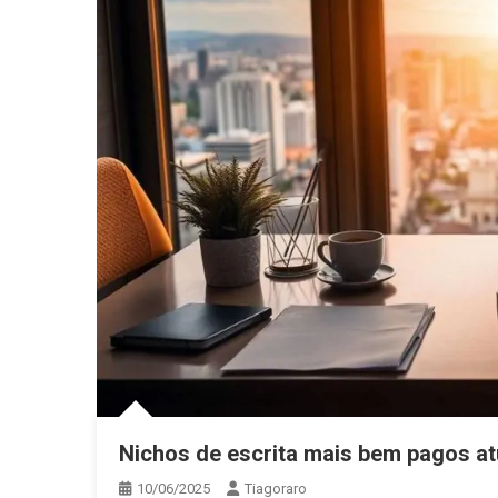
Nichos de escrita mais bem pagos a
10/06/2025
Tiagoraro