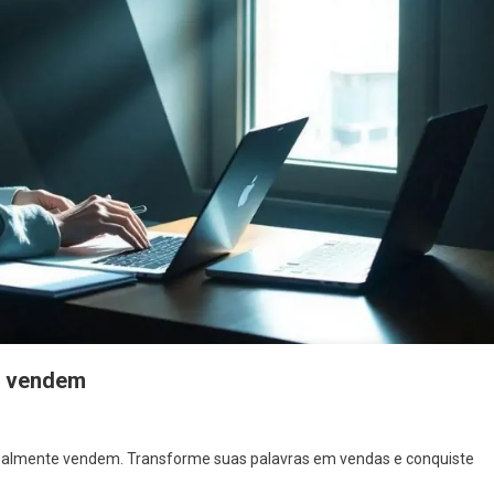
e vendem
realmente vendem. Transforme suas palavras em vendas e conquiste