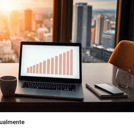
tualmente