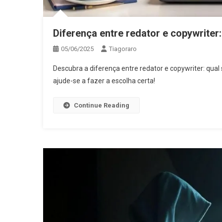
Diferença entre redator e copywriter:
05/06/2025
Tiagoraro
Descubra a diferença entre redator e copywriter: qua
ajude-se a fazer a escolha certa!
Continue Reading