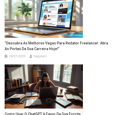
“Descubra As Melhores Vagas Para Redator Freelancer: Abra
As Portas Da Sua Carreira Hoje!”
24/07/2025
tiagoraro
Como Usar O ChatGPT A Favor Da Sua Escrita