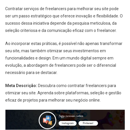
Contratar serviços de freelancers para melhorar seu site pode
ser um passo estratégico que oferece inovação e flexibilidade. O
sucesso dessa iniciativa depende da pesquisa meticulosa, da
seleção criteriosa e da comunicação eficaz com o freelancer.
Ao incorporar estas práticas, é possível não apenas transformar
seu site, mas também otimizar seus investimentos em
funcionalidades e design. Em um mundo digital sempre em
evolução, a abordagem de freelancers pode ser o diferencial
necessário para se destacar.
Meta Descrição:
Descubra como contratar freelancers para
otimizar seu site. Aprenda sobre plataformas, seleção e gestão
eficaz de projetos para melhorar seu negócio online.