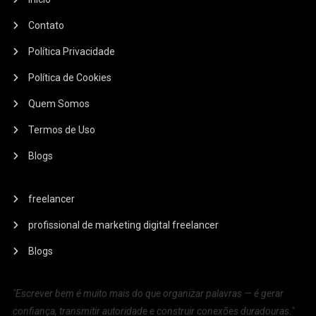
Contato
Política Privacidade
Política de Cookies
Quem Somos
Termos de Uso
Blogs
freelancer
profissional de marketing digital freelancer
Blogs
"Escrever bem é muito mais do que organizar palavras — é gerar
confiança, transmitir autoridade e construir conexões duradouras."