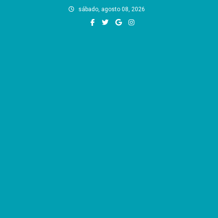
Skip
sábado, agosto 08, 2026
to
content