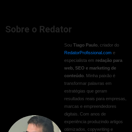
Sobre o Redator
Sou
Tiago Paulo
, criador do
RedatorProfissional.com
e
especialista em
redação para
web, SEO e marketing de
conteúdo
. Minha paixão é
transformar palavras em
estratégias que geram
resultados reais para empresas,
marcas e empreendedores
digitais. Com anos de
experiência produzindo artigos
otimizados, copywriting e