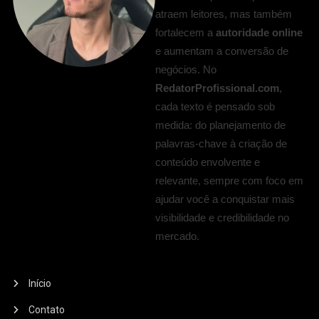
atraem leitores, mas também
fortalecem a
autoridade online
e aumentam a conversão de
negócios. No
RedatorProfissional.com
,
cada texto é pensado sob
medida: do planejamento de
palavras-chave à criação de
conteúdo envolvente e
relevante, sempre com foco em
ajudar você a conquistar mais
visibilidade e credibilidade no
mercado.
Início
Contato