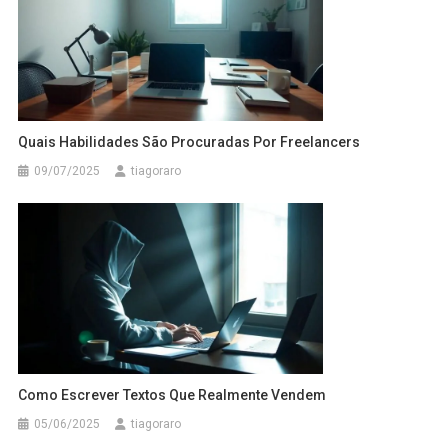
Quais Habilidades São Procuradas Por Freelancers
09/07/2025
tiagoraro
Como Escrever Textos Que Realmente Vendem
05/06/2025
tiagoraro