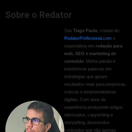
Sobre o Redator
Sou
Tiago Paulo
, criador do
RedatorProfissional.com
e
especialista em
redação para
web, SEO e marketing de
conteúdo
. Minha paixão é
transformar palavras em
estratégias que geram
resultados reais para empresas,
marcas e empreendedores
digitais. Com anos de
experiência produzindo artigos
otimizados, copywriting e
storytelling, desenvolvo
conteúdos que não apenas