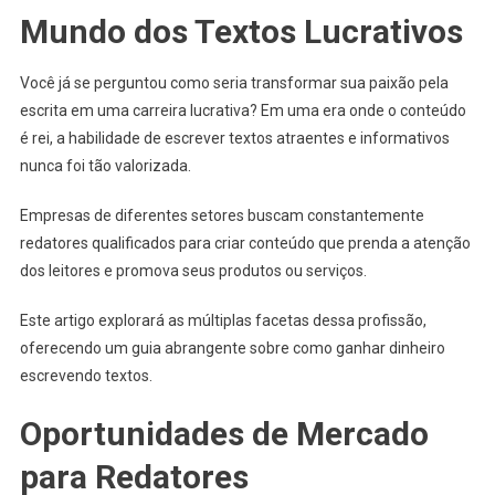
Mundo dos Textos Lucrativos
Você já se perguntou como seria transformar sua paixão pela
escrita em uma carreira lucrativa? Em uma era onde o conteúdo
é rei, a habilidade de escrever textos atraentes e informativos
nunca foi tão valorizada.
Empresas de diferentes setores buscam constantemente
redatores qualificados para criar conteúdo que prenda a atenção
dos leitores e promova seus produtos ou serviços.
Este artigo explorará as múltiplas facetas dessa profissão,
oferecendo um guia abrangente sobre como ganhar dinheiro
escrevendo textos.
Oportunidades de Mercado
para Redatores