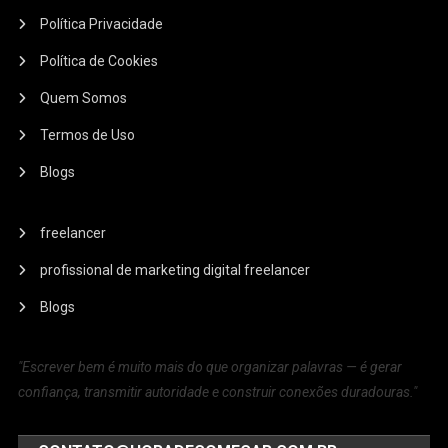
Política Privacidade
Política de Cookies
Quem Somos
Termos de Uso
Blogs
freelancer
profissional de marketing digital freelancer
Blogs
"Escrever bem é muito mais do que organizar palavras — é gerar
confiança, transmitir autoridade e construir conexões duradouras."