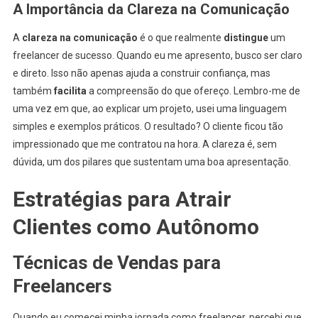
A Importância da Clareza na Comunicação
A
clareza na comunicação
é o que realmente
distingue
um
freelancer de sucesso. Quando eu me apresento, busco ser claro
e direto. Isso não apenas ajuda a construir confiança, mas
também
facilita
a compreensão do que ofereço. Lembro-me de
uma vez em que, ao explicar um projeto, usei uma linguagem
simples e exemplos práticos. O resultado? O cliente ficou tão
impressionado que me contratou na hora. A clareza é, sem
dúvida, um dos pilares que sustentam uma boa apresentação.
Estratégias para Atrair
Clientes como Autônomo
Técnicas de Vendas para
Freelancers
Quando eu comecei minha jornada como freelancer, percebi que