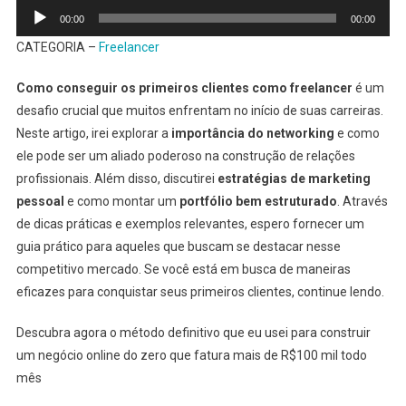
Tocador
00:00
00:00
de
CATEGORIA –
Freelancer
áudio
Como conseguir os primeiros clientes como freelancer
é um
desafio crucial que muitos enfrentam no início de suas carreiras.
Neste artigo, irei explorar a
importância do networking
e como
ele pode ser um aliado poderoso na construção de relações
profissionais. Além disso, discutirei
estratégias de marketing
pessoal
e como montar um
portfólio bem estruturado
. Através
de dicas práticas e exemplos relevantes, espero fornecer um
guia prático para aqueles que buscam se destacar nesse
competitivo mercado. Se você está em busca de maneiras
eficazes para conquistar seus primeiros clientes, continue lendo.
Descubra agora o método definitivo que eu usei para construir
um negócio online do zero que fatura mais de R$100 mil todo
mês