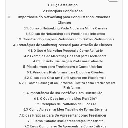
Ouça este artigo
Principais Conclusões
Importância do Networking para Conquistar os Primeiros
Clientes
Como o Networking Pode Ajudar na Minha Carreira
Dicas de Networking para Freelancers Iniciantes
Construindo Relações Profundas com Outros Profissionais
Estratégias de Marketing Pessoal para Atração de Clientes
O Que é Marketing Pessoal e Como Aplicá-lo
Exemplos de Marketing Pessoal para Freelancers
Criando uma Imagem Profissional Atraente
Plataformas para Freelancers e Como Usá-las
Principais Plataformas para Encontrar Clientes
Dicas para Criar um Perfil Atrativo em Plataformas
Como Conseguir os Primeiros Clientes como Freelancer em
Plataformas
A Importância de um Portfólio Bem Construído
O Que Devo Incluir no Meu Portfólio?
Exemplos de Portfólios de Sucesso
Como Apresentar Meu Trabalho de Forma Eficiente
Dicas Práticas para Se Apresentar como Freelancer
Como Elaborar uma Apresentação Impactante
Erros Comuns ao Se Apresentar e Como Evitá-los