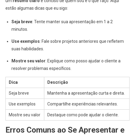
um
resumo claro
e conciso de quem sou e o que faço. Aqui
estão algumas dicas que eu sigo:
Seja breve
: Tente manter sua apresentação em 1 a 2
minutos.
Use exemplos
: Fale sobre projetos anteriores que refletem
suas habilidades.
Mostre seu valor
: Explique como posso ajudar o cliente a
resolver problemas específicos.
Dica
Descrição
Seja breve
Mantenha a apresentação curta e direta.
Use exemplos
Compartilhe experiências relevantes.
Mostre seu valor
Destaque como pode ajudar o cliente.
Erros Comuns ao Se Apresentar e