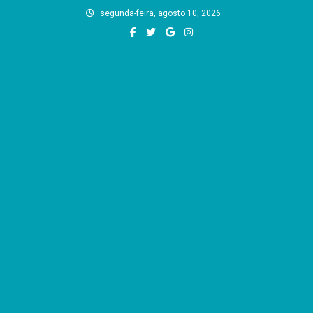
Skip
segunda-feira, agosto 10, 2026
to
content