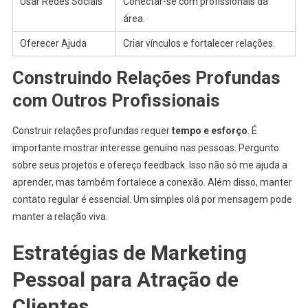
Usar Redes Sociais
Conectar-se com profissionais da
área.
Oferecer Ajuda
Criar vínculos e fortalecer relações.
Construindo Relações Profundas
com Outros Profissionais
Construir relações profundas requer
tempo e esforço
. É
importante mostrar interesse genuíno nas pessoas. Pergunto
sobre seus projetos e ofereço feedback. Isso não só me ajuda a
aprender, mas também fortalece a conexão. Além disso, manter
contato regular é essencial. Um simples olá por mensagem pode
manter a relação viva.
Estratégias de Marketing
Pessoal para Atração de
Clientes