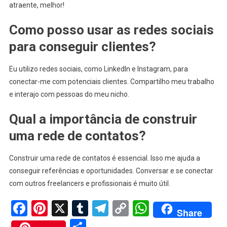
atraente, melhor!
Como posso usar as redes sociais
para conseguir clientes?
Eu utilizo redes sociais, como LinkedIn e Instagram, para
conectar-me com potenciais clientes. Compartilho meu trabalho
e interajo com pessoas do meu nicho.
Qual a importância de construir
uma rede de contatos?
Construir uma rede de contatos é essencial. Isso me ajuda a
conseguir referências e oportunidades. Conversar e se conectar
com outros freelancers e profissionais é muito útil.
Facebook
Pinterest
X
Tumblr
Telegram
Copy
WhatsApp
Share
Link