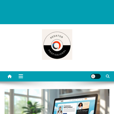
Redator Profissional é um blog criado para ajudar quem deseja viver
de escrita. Aqui você encontra dicas práticas, orientações
completas e conteúdos úteis para começar, evoluir e se destacar
como redator freelancer no mercado digital.