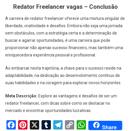
Redator Freelancer vagas – Conclusão
A carreira de redator freelancer oferece uma mistura singular de
liberdade, criatividade e desafios. Embora não seja uma jornada
sem obstáculos, com a estratégia certa e a determinação de
buscar e agarrar oportunidades, é uma carreira que pode
proporcionar não apenas sucesso financeiro, mas também uma
enriquecedora experiência pessoal e profissional.
Ao embarcar nesta trajetória, a chave para o sucesso reside na
adaptabilidade, na dedicação ao desenvolvimento contínuo de
suas habilidades e na coragem para explorar novos horizontes.
Meta Descrição:
Explore as vantagens e desafios de ser um
redator freelancer, com dicas sobre como se destacar no
mercado e encontrar oportunidades lucrativas.
Facebook
Pinterest
X
Tumblr
Telegram
Copy
WhatsApp
Share