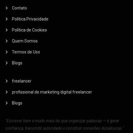
Contato
Política Privacidade
Política de Cookies
Quem Somos
Termos de Uso
Blogs
freelancer
profissional de marketing digital freelancer
Blogs
"Escrever bem é muito mais do que organizar palavras — é gerar
confiança, transmitir autoridade e construir conexões duradouras."