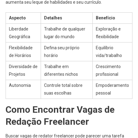
aumenta seu leque de habilidades e seu currículo.
Aspecto
Detalhes
Benefício
Liberdade
Trabalhe de qualquer
Exploração e
Geográfica
lugar do mundo
flexibilidade
Flexibilidade
Defina seu próprio
Equilíbrio
de Horários
horário
vida/trabalho
Diversidade de
Trabalhe em
Crescimento
Projetos
diferentes nichos
profissional
Autonomia
Controle total sobre
Empoderamento
suas escolhas
pessoal
Como Encontrar Vagas de
Redação Freelancer
Buscar vagas de redator freelancer pode parecer uma tarefa