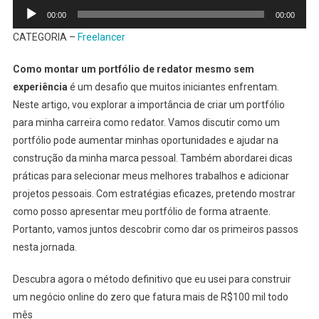
Tocador
Experiência
00:00
00:00
de
CATEGORIA –
Freelancer
áudio
Como montar um portfólio de redator mesmo sem
experiência
é um desafio que muitos iniciantes enfrentam.
Neste artigo, vou explorar a importância de criar um portfólio
para minha carreira como redator. Vamos discutir como um
portfólio pode aumentar minhas oportunidades e ajudar na
construção da minha marca pessoal. Também abordarei dicas
práticas para selecionar meus melhores trabalhos e adicionar
projetos pessoais. Com estratégias eficazes, pretendo mostrar
como posso apresentar meu portfólio de forma atraente.
Portanto, vamos juntos descobrir como dar os primeiros passos
nesta jornada.
Descubra agora o método definitivo que eu usei para construir
um negócio online do zero que fatura mais de R$100 mil todo
mês