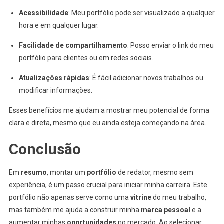
Acessibilidade
: Meu portfólio pode ser visualizado a qualquer
hora e em qualquer lugar.
Facilidade de compartilhamento
: Posso enviar o link do meu
portfólio para clientes ou em redes sociais.
Atualizações rápidas
: É fácil adicionar novos trabalhos ou
modificar informações.
Esses benefícios me ajudam a mostrar meu potencial de forma
clara e direta, mesmo que eu ainda esteja começando na área.
Conclusão
Em
resumo
, montar um
portfólio
de redator, mesmo sem
experiência, é um passo crucial para iniciar minha carreira. Este
portfólio não apenas serve como uma
vitrine
do meu trabalho,
mas também me ajuda a construir minha
marca pessoal
e a
aumentar minhas
oportunidades
no mercado. Ao selecionar