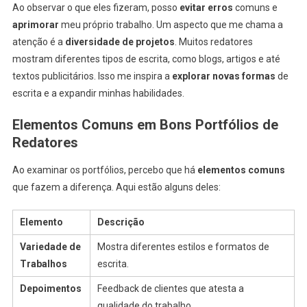
Ao observar o que eles fizeram, posso
evitar erros
comuns e
aprimorar
meu próprio trabalho. Um aspecto que me chama a
atenção é a
diversidade de projetos
. Muitos redatores
mostram diferentes tipos de escrita, como blogs, artigos e até
textos publicitários. Isso me inspira a
explorar novas formas
de
escrita e a expandir minhas habilidades.
Elementos Comuns em Bons Portfólios de
Redatores
Ao examinar os portfólios, percebo que há
elementos comuns
que fazem a diferença. Aqui estão alguns deles:
Elemento
Descrição
Variedade de
Mostra diferentes estilos e formatos de
Trabalhos
escrita.
Depoimentos
Feedback de clientes que atesta a
qualidade do trabalho.