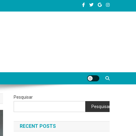
completas e conteúdos úteis para começar, evoluir e se destacar como
Pesquisar
Pesquisar
RECENT POSTS