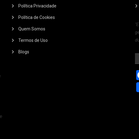
Política Privacidade
Política de Cookies
"E
Quem Somos
ge
du
Termos de Uso
Blogs
e
,
 e