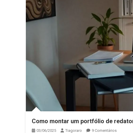
Como montar um portfólio de redat
Em
03/06/2025
Tiagoraro
9 Comentários