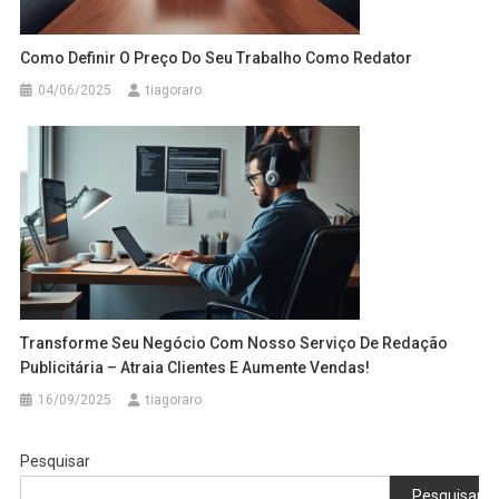
Como Definir O Preço Do Seu Trabalho Como Redator
04/06/2025
tiagoraro
Transforme Seu Negócio Com Nosso Serviço De Redação
Publicitária – Atraia Clientes E Aumente Vendas!
16/09/2025
tiagoraro
Pesquisar
Pesquisar