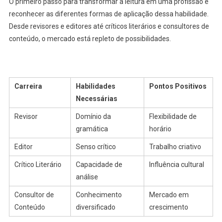
O primeiro passo para transformar a leitura em uma profissão é
reconhecer as diferentes formas de aplicação dessa habilidade.
Desde revisores e editores até críticos literários e consultores de
conteúdo, o mercado está repleto de possibilidades.
Carreira
Habilidades
Pontos Positivos
Necessárias
Revisor
Domínio da
Flexibilidade de
gramática
horário
Editor
Senso crítico
Trabalho criativo
Crítico Literário
Capacidade de
Influência cultural
análise
Consultor de
Conhecimento
Mercado em
Conteúdo
diversificado
crescimento