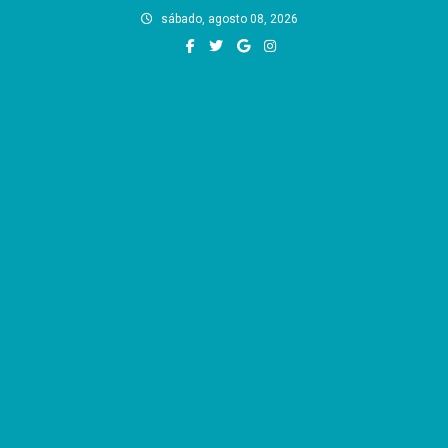
Skip
sábado, agosto 08, 2026
to
content