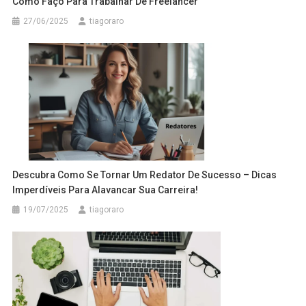
Como Faço Para Trabalhar De Freelancer
27/06/2025
tiagoraro
Descubra Como Se Tornar Um Redator De Sucesso – Dicas
Imperdíveis Para Alavancar Sua Carreira!
19/07/2025
tiagoraro