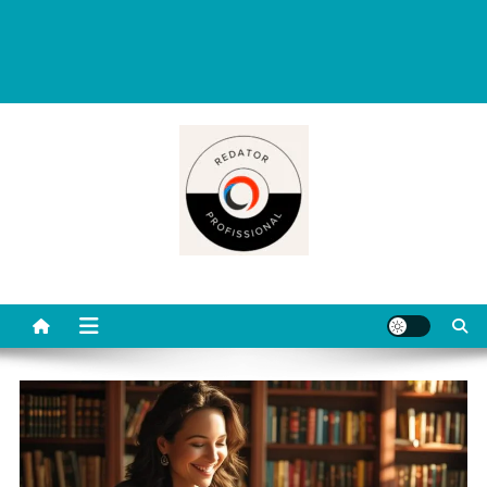
Redator Profissional é um blog criado para ajudar quem deseja viver
de escrita. Aqui você encontra dicas práticas, orientações
completas e conteúdos úteis para começar, evoluir e se destacar
como redator freelancer no mercado digital.