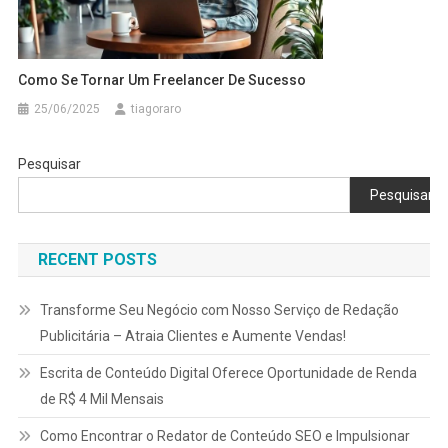
Como Se Tornar Um Freelancer De Sucesso
25/06/2025
tiagoraro
Pesquisar
Pesquisar
RECENT POSTS
Transforme Seu Negócio com Nosso Serviço de Redação
Publicitária – Atraia Clientes e Aumente Vendas!
Escrita de Conteúdo Digital Oferece Oportunidade de Renda
de R$ 4 Mil Mensais
Como Encontrar o Redator de Conteúdo SEO e Impulsionar