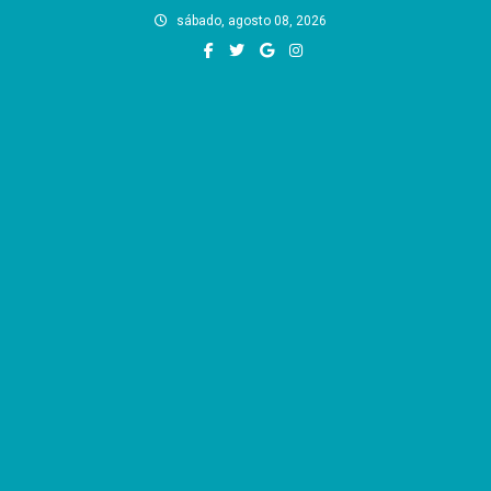
Skip
sábado, agosto 08, 2026
to
content