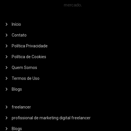
mercado.
Início
Contato
Política Privacidade
Política de Cookies
Quem Somos
Termos de Uso
Blogs
freelancer
profissional de marketing digital freelancer
Blogs