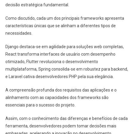
decisão estratégica fundamental.
Como discutido, cada um dos principais frameworks apresenta
características únicas que se alinham a diferentes tipos de
necessidades.
Django destaca-se em agilidade para soluções web completas,
React transforma interfaces de usuário com desempenho
otimizado, Flutter revoluciona o desenvolvimento
multiplataforma, Spring consolida-se em robustez para backend,
e Laravel cativa desenvolvedores PHP pela sua elegância.
A compreensão profunda dos requisitos das aplicações e o
alinhamento com as capacidades dos frameworks são
essenciais para o sucesso do projeto.
Assim, com o conhecimento das diferenças e benefícios de cada
ferramenta, desenvolvedores podem tomar decisões mais
embasadas, acelerando a inovação no desenvolvimento.