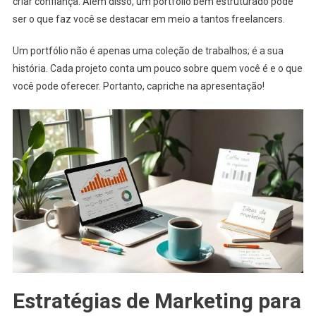
criar confiança. Além disso, um portfólio bem estruturado pode
ser o que faz você se destacar em meio a tantos freelancers.
Um portfólio não é apenas uma coleção de trabalhos; é a sua
história. Cada projeto conta um pouco sobre quem você é e o que
você pode oferecer. Portanto, capriche na apresentação!
Estratégias de Marketing para