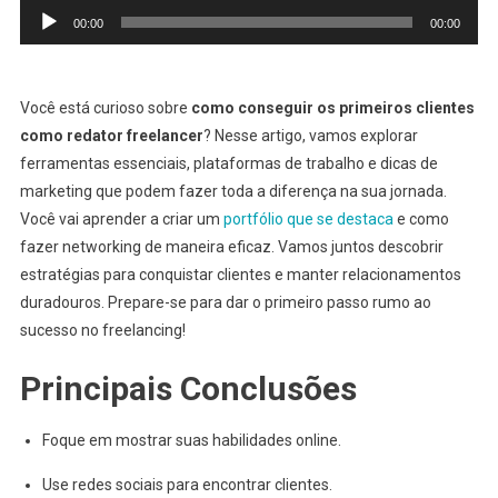
Tocador
00:00
00:00
de
áudio
Você está curioso sobre
como conseguir os primeiros clientes
como redator freelancer
? Nesse artigo, vamos explorar
ferramentas essenciais, plataformas de trabalho e dicas de
marketing que podem fazer toda a diferença na sua jornada.
Você vai aprender a criar um
portfólio que se destaca
e como
fazer networking de maneira eficaz. Vamos juntos descobrir
estratégias para conquistar clientes e manter relacionamentos
duradouros. Prepare-se para dar o primeiro passo rumo ao
sucesso no freelancing!
Principais Conclusões
Foque em mostrar suas habilidades online.
Use redes sociais para encontrar clientes.