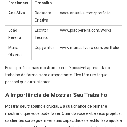
Freelancer
Trabalho
Ana Silva
Redatora
www.anasilva.com/portfolio
Criativa
João
Escritor
www.joaopereira.com/works
Pereira
Técnico
Maria
Copywriter
www.mariaoliveira.com/portfolio
Oliveira
Esses profissionais mostram como é possível apresentar o
trabalho de forma clara e impactante. Eles têm um toque
pessoal que atrai clientes.
A Importância de Mostrar Seu Trabalho
Mostrar seu trabalho é crucial. É a sua chance de brilhar e
mostrar o que você pode fazer. Quando você exibe seus projetos,
os clientes conseguem ver suas capacidades e estilo. Isso ajuda a