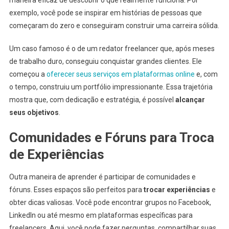
maneira eficaz de descobrir o que realmente funciona. Por
exemplo, você pode se inspirar em histórias de pessoas que
começaram do zero e conseguiram construir uma carreira sólida.
Um caso famoso é o de um redator freelancer que, após meses
de trabalho duro, conseguiu conquistar grandes clientes. Ele
começou a
oferecer seus serviços em plataformas online
e, com
o tempo, construiu um portfólio impressionante. Essa trajetória
mostra que, com dedicação e estratégia, é possível
alcançar
seus objetivos
.
Comunidades e Fóruns para Troca
de Experiências
Outra maneira de aprender é participar de comunidades e
fóruns. Esses espaços são perfeitos para
trocar experiências
e
obter dicas valiosas. Você pode encontrar grupos no Facebook,
LinkedIn ou até mesmo em plataformas específicas para
freelancers. Aqui, você pode fazer perguntas, compartilhar suas