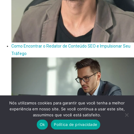
Como Encontrar o Redator de Conteúdo SEO e Impulsionar Seu
Tráfego
Nós utilizamos cookies para garantir que você tenha a melhor
experiência em nosso site. Se você continua a usar este site,
assumimos que você está satisfeito.
Ok
Política de privacidade
Conteúdo Digital – A Nova Moeda do Mercado e Oportunidades