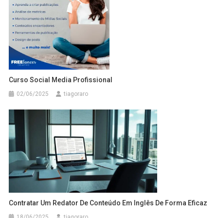
Curso Social Media Profissional
02/06/2025
tiagoraro
Contratar Um Redator De Conteúdo Em Inglês De Forma Eficaz
18/06/2025
tiagoraro