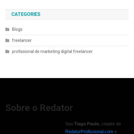
CATEGORIES
Blogs
freelancer
profissional de marketing digital freelancer
Sobre o Redator
Sou
Tiago Paulo
, criador do
RedatorProfissional.com
e