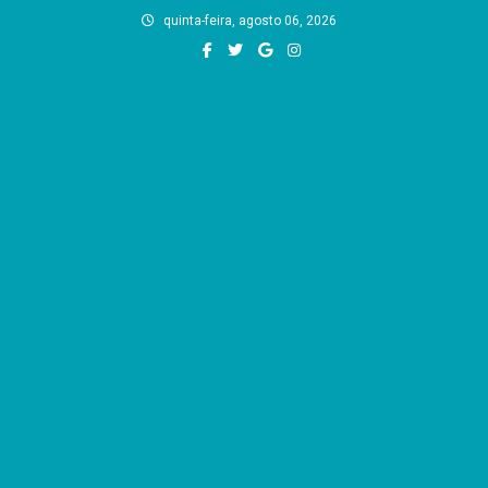
Skip
quinta-feira, agosto 06, 2026
to
content